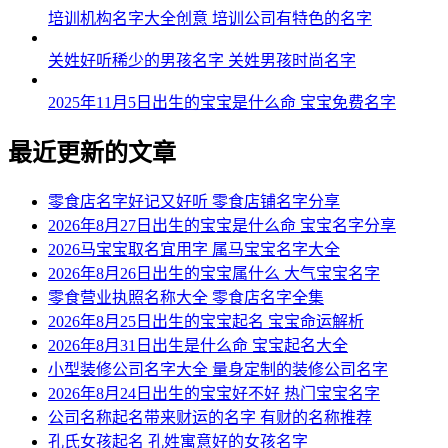
培训机构名字大全创意 培训公司有特色的名字
关姓好听稀少的男孩名字 关姓男孩时尚名字
2025年11月5日出生的宝宝是什么命 宝宝免费名字
最近更新的文章
零食店名字好记又好听 零食店铺名字分享
2026年8月27日出生的宝宝是什么命 宝宝名字分享
2026马宝宝取名宜用字 属马宝宝名字大全
2026年8月26日出生的宝宝属什么 大气宝宝名字
零食营业执照名称大全 零食店名字全集
2026年8月25日出生的宝宝起名 宝宝命运解析
2026年8月31日出生是什么命 宝宝起名大全
小型装修公司名字大全 量身定制的装修公司名字
2026年8月24日出生的宝宝好不好 热门宝宝名字
公司名称起名带来财运的名字 有财的名称推荐
孔氏女孩起名 孔姓寓意好的女孩名字