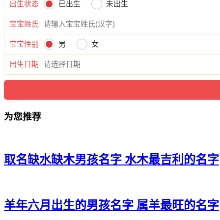
出生状态
已出生
未出生
宝宝姓氏
宝宝性别
男
女
出生日期
为您推荐
取名缺水缺木男孩名字 水木最吉利的名字
羊年六月出生的男孩名字 属羊最旺的名字