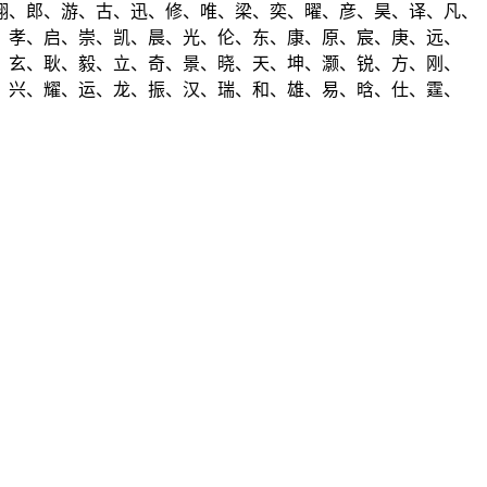
翔、郎、游、古、迅、修、唯、梁、奕、曜、彦、昊、译、凡、
、孝、启、崇、凯、晨、光、伦、东、康、原、宸、庚、远、
、玄、耿、毅、立、奇、景、晓、天、坤、灏、锐、方、刚、
、兴、耀、运、龙、振、汉、瑞、和、雄、易、晗、仕、霆、