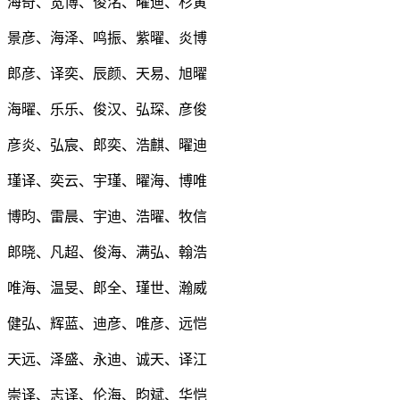
海奇、宽博、俊洺、曜迪、杉寅
景彦、海泽、鸣振、紫曜、炎博
郎彦、译奕、辰颜、天易、旭曜
海曜、乐乐、俊汉、弘琛、彦俊
彦炎、弘宸、郎奕、浩麒、曜迪
瑾译、奕云、宇瑾、曜海、博唯
博昀、雷晨、宇迪、浩曜、牧信
郎晓、凡超、俊海、满弘、翰浩
唯海、温旻、郎全、瑾世、瀚威
健弘、辉蓝、迪彦、唯彦、远恺
天远、泽盛、永迪、诚天、译江
崇译、志译、伦海、昀斌、华恺