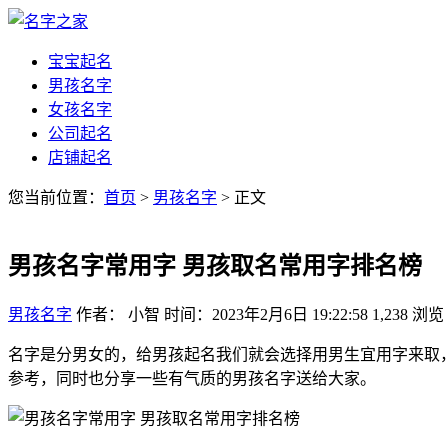
宝宝起名
男孩名字
女孩名字
公司起名
店铺起名
您当前位置：
首页
>
男孩名字
> 正文
男孩名字常用字 男孩取名常用字排名榜
男孩名字
作者： 小智
时间：2023年2月6日 19:22:58
1,238
浏览
名字是分男女的，给男孩起名我们就会选择用男生宜用字来取
参考，同时也分享一些有气质的男孩名字送给大家。