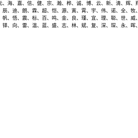
元、海、嘉、信、健、宗、瀚、桦、诚、博、云、新、清、辉、
、辰、迪、朗、霖、超、恺、源、寅、霄、宇、伟、诺、全、牧
、帆、悟、震、标、百、鸣、金、良、瑾、宜、理、聪、世、威
、铎、向、雷、温、蓝、盛、志、林、斌、复、深、琛、永、晖