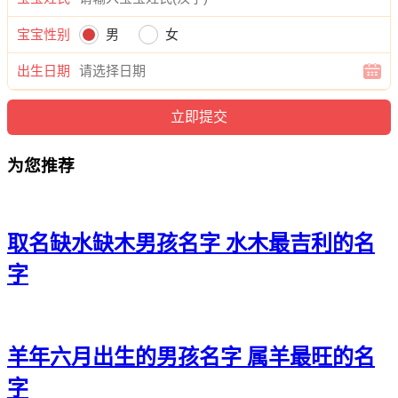
旭旭。
宝宝性别
男
女
出生日期
为您推荐
取名缺水缺木男孩名字 水木最吉利的名
字
羊年六月出生的男孩名字 属羊最旺的名
字