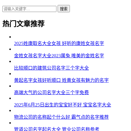
搜索
热门文章推荐
2025姓康取名大全女孩 好听的康姓女孩名字
金姓女孩名字大全2023属兔 唯美的金姓名字
比较顺口的建筑公司名字三个字大全
黄起名字女孩好听顺口 姓黄女孩有魅力的名字
高端大气的公司名字大全三个字免费
2025年6月25日出生的宝宝好不好 宝宝名字大全
物流公司的名称起个什么好 霸气点的名字推荐
管道公司名字起名大全 管业公司名称参考