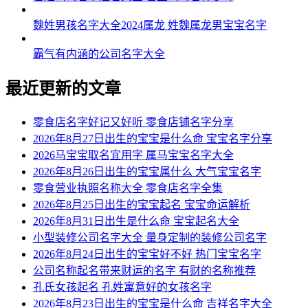
魏姓男孩名字大全2024属龙 姓魏属龙男宝宝名字
霸气有内涵的公司名字大全
最近更新的文章
零食店名字好记又好听 零食店铺名字分享
2026年8月27日出生的宝宝是什么命 宝宝名字分享
2026马宝宝取名宜用字 属马宝宝名字大全
2026年8月26日出生的宝宝属什么 大气宝宝名字
零食营业执照名称大全 零食店名字全集
2026年8月25日出生的宝宝起名 宝宝命运解析
2026年8月31日出生是什么命 宝宝起名大全
小型装修公司名字大全 量身定制的装修公司名字
2026年8月24日出生的宝宝好不好 热门宝宝名字
公司名称起名带来财运的名字 有财的名称推荐
孔氏女孩起名 孔姓寓意好的女孩名字
2026年8月23日出生的宝宝是什么命 吉祥名字大全