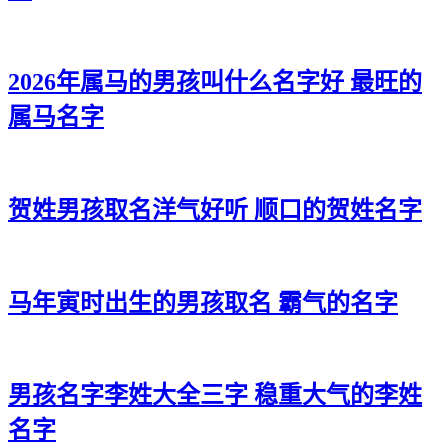
2026年属马的男孩叫什么名字好 最旺的
属马名字
贺姓男孩取名洋气好听 顺口的贺姓名字
马年寅时出生的男孩取名 霸气的名字
男孩名字李姓大全三字 稳重大气的李姓
名字