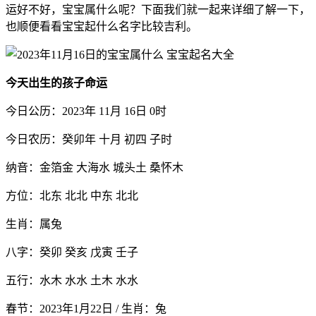
运好不好，宝宝属什么呢？下面我们就一起来详细了解一下，
也顺便看看宝宝起什么名字比较吉利。
今天出生的孩子命运
今日公历：2023年 11月 16日 0时
今日农历：癸卯年 十月 初四 子时
纳音：金箔金 大海水 城头土 桑怀木
方位：北东 北北 中东 北北
生肖：属兔
八字：癸卯 癸亥 戊寅 壬子
五行：水木 水水 土木 水水
春节：2023年1月22日 / 生肖：兔