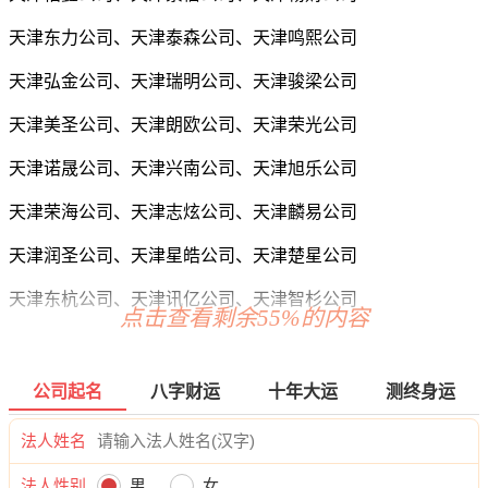
天津东力公司、天津泰森公司、天津鸣熙公司
天津弘金公司、天津瑞明公司、天津骏梁公司
天津美圣公司、天津朗欧公司、天津荣光公司
天津诺晟公司、天津兴南公司、天津旭乐公司
天津荣海公司、天津志炫公司、天津麟易公司
天津润圣公司、天津星皓公司、天津楚星公司
天津东杭公司、天津讯亿公司、天津智杉公司
点击查看剩余55%的内容
天津千元公司、天津同超公司、天津万裕公司
天津北捷公司、天津群盛公司、天津宏腾公司
公司起名
八字财运
十年大运
测终身运
天津源秋公司、天津锐安公司、天津峰达公司
法人姓名
天津凯尚公司、天津豪亚公司、天津楚金公司
法人性别
男
女