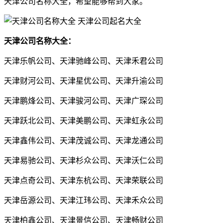
天津公司名称大全，希望能够帮到大家。
天津公司名称大全：
天津乐帆公司、天津驰峰公司、天津禾君公司
天津财河公司、天津星优公司、天津升渝公司
天津鹏烽公司、天津骏河公司、天津广琛公司
天津跃北公司、天津美鹏公司、天津虹永公司
天津鑫伟公司、天津茂诚公司、天津龙通公司
天津易驰公司、天津杉众公司、天津沃仁公司
天津点奇公司、天津东杭公司、天津荣联公司
天津岳源公司、天津江玮公司、天津禾众公司
天津柏鑫公司、天津景信公司、天津畅财公司