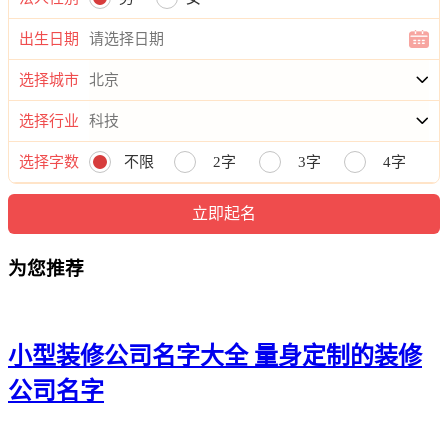
天津顺德公司、天津诚宁公司、天津恒跃公司
出生日期
天津心合公司、天津讯蓝公司、天津鸣龙公司
选择城市
天津超才公司、天津瑞达公司、天津庆凯公司
选择行业
天津北亿公司、天津安景公司、天津东振公司
选择字数
不限
2字
3字
4字
天津利尚公司、天津迅同公司、天津顺永公司
天津心乐公司、天津思慕公司、天津禾点公司
为您推荐
天津渝雨公司、天津顺锦公司、天津秦禾公司
天津盛渝公司、天津祥力公司、天津盛科公司
天津祥捷公司、天津杰海公司、天津德浩公司
小型装修公司名字大全 量身定制的装修
天津泰腾公司、天津胜元公司、天津广迅公司
公司名字
天津禾鑫公司、天津慕心公司、天津讯仁公司