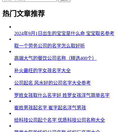
热门文章推荐
2024年9月1日出生的宝宝是什么命 宝宝取名参考
取一个劳务公司的名字怎么取好听
高端大气的餐饮公司名称（精选400个）
补火最旺的字女孩名字大全
公司起名 风水好的公司名字大全参考
罗姓女孩取什么名字好 姓罗女孩洋气简单名字
崔姓男孩起名字 崔字起名洋气男孩
给科技公司起个名字 优质科技公司名称大全