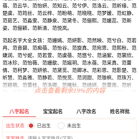
蓓、范云华、范怡妍、范知云、范兮伊、范洛云、范昕缘、范
楚虞、范筠丝、范云梓、范盼萌、范晓晓、范梦媛、范虹静、
范茹艺、范淼雯、范静泉、范黛冬、范俪熙、范媛蕊、范新
姿、范俪颖、范新清、范悦岚。
范起名字大全女孩：范姗嫣、范妍影、范然映、范兮白、范若
冉、范音碧、范痴蓓、范怡谷、范旋真、范宛思、范熙秋、范
婕润、范兮妮、范若萱、范虞蓓、范悠兮、范涵絮、范裳欣、
范冰珍、范怡薇、范姗歆、范媱玥、范水蓓、范采真、范蕾
倩、范柯梦、范妍依、范黛觅、范卿冰、范彩思、范影楚、范
昕慧、范淼雅、范静若、范悦觅、范润甜、范璇枫、范珠万、
范颖萌、范蕾桂、范洛卿、范曦秋、范绮妍、范蕾南、范昕
点击查看剩余19%的内容
珺、范影俪、范筠卿、范灵沁、范雅颖、范兮含、范可沁、范
俪珞、范忆梦、范兰卿、范冉水、范雅向、范俪可、范华玥、
范萱玥、范菲问、范梵珞、范雅馨、范裳卿、范梦梦、范丽
八字起名
宝宝起名
八字改名
姓名祥批
澜、范姿珍、范希婷、范璇龄、范玥卿、范姝龄、范爱璇、范
紫晓、范恩俪、范兰乐、范颖恩、范滢豆、范兮可、范妤雨、
出生状态
已出生
未出生
范妤语、范惜莹、范媛江、范爱紫、范诗新、范菲璇、范楚
冉、范雯梓、范楚甜、范傲姿、范唯虹、范欣正、范冉淇、范
宝宝姓氏