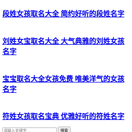
段姓女孩取名大全 简约好听的段姓名字
刘姓女宝取名大全 大气典雅的刘姓女孩
名字
宝宝取名大全女孩免费 唯美洋气的女孩
名字
符姓女孩取名宝典 优雅好听的符姓名字
搜索