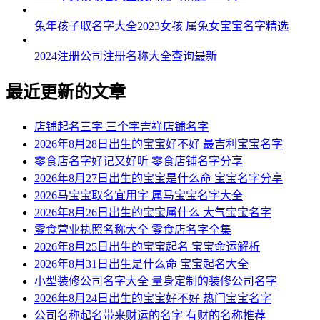
兔年孩子取名字大全2023女孩 属兔女宝宝名字精选
朱晖曜、朱海颜、朱尊浩、朱凡宸
朱奕郎、朱建唯、朱航郎、朱恺浩
2024注册公司注册名称大全查询最新
朱裕正、朱古译、朱阔雄、朱威东
最近更新的文章
朱译吉、朱海曜、朱辉顷、朱博诺
店铺起名三字 三个字吉祥店铺名字
朱凯宗、朱翰诺、朱远峰、朱天曜
2026年8月28日出生的宝宝好不好 最吉利宝宝名字
零食店名字好记又好听 零食店铺名字分享
朱麒亦、朱云云、朱灏琛、朱源译
2026年8月27日出生的宝宝是什么命 宝宝名字分享
2026马宝宝取名宜用字 属马宝宝名字大全
2026年8月26日出生的宝宝属什么 大气宝宝名字
零食营业执照名称大全 零食店名字全集
2026年8月25日出生的宝宝起名 宝宝命运解析
2026年8月31日出生是什么命 宝宝起名大全
小型装修公司名字大全 量身定制的装修公司名字
2026年8月24日出生的宝宝好不好 热门宝宝名字
公司名称起名带来财运的名字 有财的名称推荐