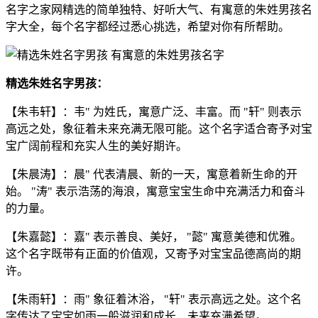
名字之家网精选的简单独特、好听大气、有寓意的朱姓男孩名
字大全，每个名字都经过悉心挑选，希望对你有所帮助。
精选朱姓名字男孩：
【朱韦轩】：韦" 为姓氏，寓意广泛、丰富。而 "轩" 则表示
高远之处，象征着未来充满无限可能。这个名字适合寄予对宝
宝广阔前程和充实人生的美好期许。
【朱晨涛】：晨" 代表清晨、新的一天，寓意着新生命的开
始。 "涛" 表示浩荡的海浪，寓意宝宝生命中充满活力和奋斗
的力量。
【朱嘉懿】：嘉" 表示善良、美好， "懿" 寓意美德和优雅。
这个名字既带有正面的价值观，又寄予对宝宝品德高尚的期
许。
【朱雨轩】：雨" 象征着沐浴， "轩" 表示高远之处。这个名
字传达了宝宝如雨一般滋润和成长，未来充满希望。