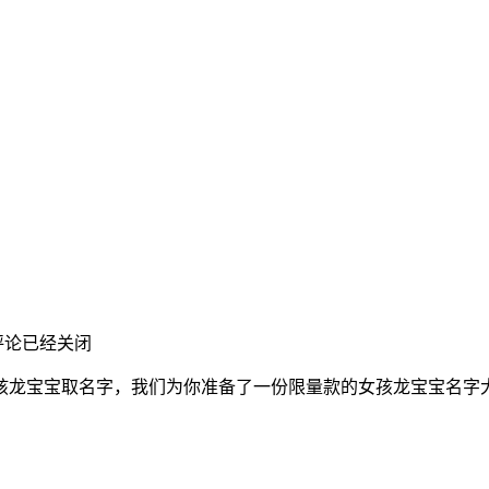
）
评论已经关闭
龙宝宝取名字，我们为你准备了一份限量款的女孩龙宝宝名字大