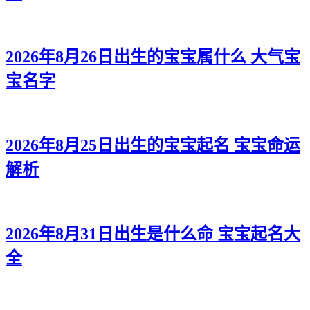
2026年8月26日出生的宝宝属什么 大气宝
宝名字
2026年8月25日出生的宝宝起名 宝宝命运
解析
2026年8月31日出生是什么命 宝宝起名大
全