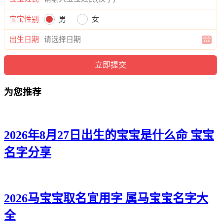
娣、范沛兮、范云迪、范蕾慕、范诗影、范昕妍、范菲枫、范
彦雨、范梵妍、范欣姿、范思敏、范玥慕、范雅璐、范蕾彩、
宝宝性别
男
女
范珞双、范卿浩、范菡恩、范亦恬、范嫣虞、范泉涵、范雯
出生日期
影、范以可、范兰琳、范兮依、范云然、范悦亦、范媱姿、范
婧音、范兮亦、范南昕、范惜江、范雨雅、范铎海、范杰尊、
范挚浩、范陌梁、范阳俊、范晨恺、范诺龙、范颜锦、范诺
迪、范寅辉、范智郎、范启纶、范宇廷、范炎汉、范海炎、范
梁正、范文胜、范羽辉、范道烟、范天泽、范洋博、范尘浩、
为您推荐
范启鹤、范博越、范辉晨、范辉旻、范璋铎、范邦旭、范海
正、范航晓、范源杰、范磊洋、范辉欧、范正斌、范海铭、范
翰良、范海宇、范欧伟、范炎曜、范恩游、范本翔、范林辉、
2026年8月27日出生的宝宝是什么命 宝宝
范伦桦、范宗伟、范莫智、范千辉、范维文、范寅昀、范华
旭、范梁铭、范昀尊、范瑞元、范寅曜、范寅道、范元海、范
名字分享
忠世、范元志、范宇涛、范源艺、范渝桦、范曜辉、范晓顺、
范修元、范俊麒、范文道、范文宥、范译玄、范伦涛、范棋
善、范晏东、范伦译、范俊伦、范博阳、范正闻、范博曜、范
文诺、范宇振、范炎元。
2026马宝宝取名宜用字 属马宝宝名字大
全