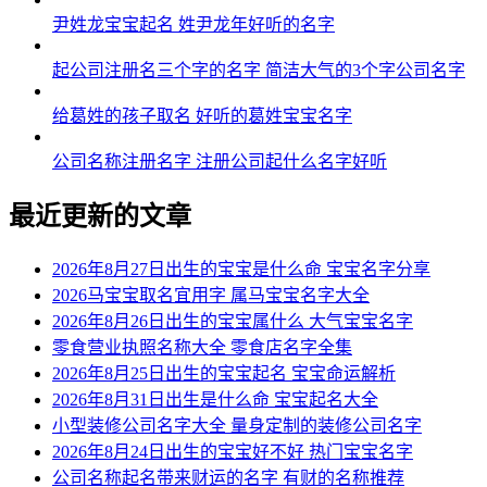
尹姓龙宝宝起名 姓尹龙年好听的名字
起公司注册名三个字的名字 简洁大气的3个字公司名字
给葛姓的孩子取名 好听的葛姓宝宝名字
公司名称注册名字 注册公司起什么名字好听
最近更新的文章
2026年8月27日出生的宝宝是什么命 宝宝名字分享
2026马宝宝取名宜用字 属马宝宝名字大全
2026年8月26日出生的宝宝属什么 大气宝宝名字
零食营业执照名称大全 零食店名字全集
2026年8月25日出生的宝宝起名 宝宝命运解析
2026年8月31日出生是什么命 宝宝起名大全
小型装修公司名字大全 量身定制的装修公司名字
2026年8月24日出生的宝宝好不好 热门宝宝名字
公司名称起名带来财运的名字 有财的名称推荐