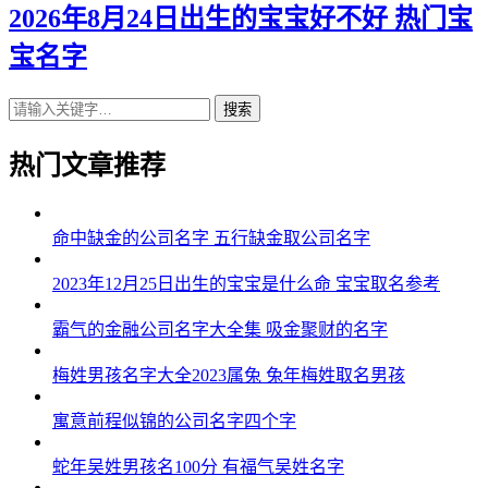
2026年8月24日出生的宝宝好不好 热门宝
宝名字
搜索
热门文章推荐
命中缺金的公司名字 五行缺金取公司名字
2023年12月25日出生的宝宝是什么命 宝宝取名参考
霸气的金融公司名字大全集 吸金聚财的名字
梅姓男孩名字大全2023属兔 兔年梅姓取名男孩
寓意前程似锦的公司名字四个字
蛇年吴姓男孩名100分 有福气吴姓名字