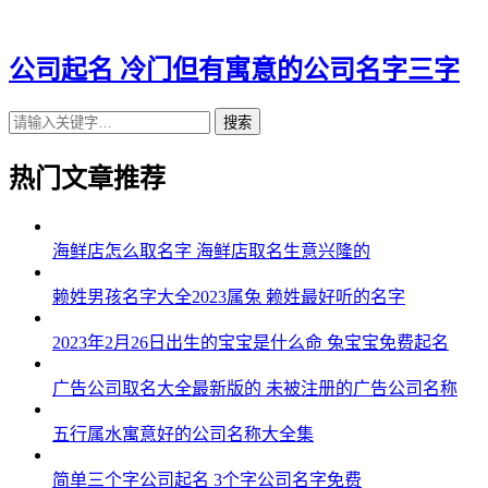
公司起名 冷门但有寓意的公司名字三字
搜索
热门文章推荐
海鲜店怎么取名字 海鲜店取名生意兴隆的
赖姓男孩名字大全2023属兔 赖姓最好听的名字
2023年2月26日出生的宝宝是什么命 兔宝宝免费起名
广告公司取名大全最新版的 未被注册的广告公司名称
五行属水寓意好的公司名称大全集
简单三个字公司起名 3个字公司名字免费