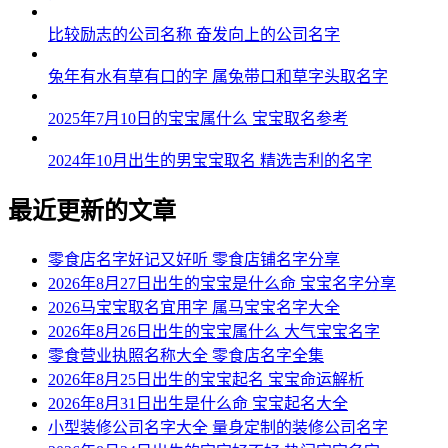
比较励志的公司名称 奋发向上的公司名字
兔年有水有草有口的字 属兔带口和草字头取名字
2025年7月10日的宝宝属什么 宝宝取名参考
2024年10月出生的男宝宝取名 精选吉利的名字
最近更新的文章
零食店名字好记又好听 零食店铺名字分享
2026年8月27日出生的宝宝是什么命 宝宝名字分享
2026马宝宝取名宜用字 属马宝宝名字大全
2026年8月26日出生的宝宝属什么 大气宝宝名字
零食营业执照名称大全 零食店名字全集
2026年8月25日出生的宝宝起名 宝宝命运解析
2026年8月31日出生是什么命 宝宝起名大全
小型装修公司名字大全 量身定制的装修公司名字