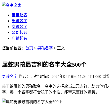
宝宝起名
男孩名字
女孩名字
公司起名
店铺起名
您当前位置：
首页
>
男孩名字
> 正文
属蛇男孩最吉利的名字大全500个
男孩名字
作者： 小智
时间：2024年9月16日 11:04:47
1,060
浏
关于给属蛇的男孩取名，名字的选择应当寓意吉祥，助力他们
字，每一个名字都符合孩子的个性，能带来更好的运势。