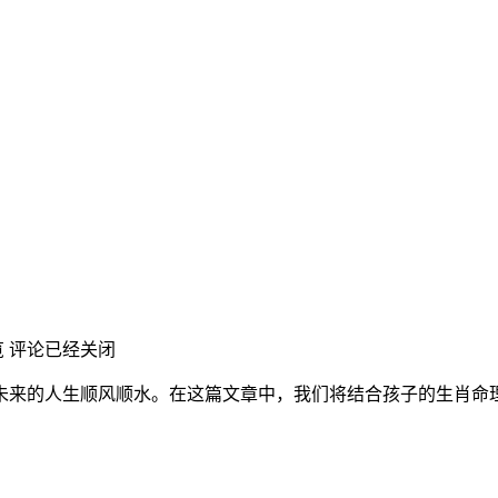
览
评论已经关闭
未来的人生顺风顺水。在这篇文章中，我们将结合孩子的生肖命