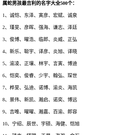
属蛇男孩最吉利的名字大全500个：
1、诚恺、东泽、寅彦、宏斌、诚泉
2、瑾旻、彦晖、强海、谦志、泽廷
3、俊博、曜浩、临郎、炎威、正弘
4、新乐、聪宇、译彦、炎旭、译晓
5、渝凌、正壤、林宇、言寅、博迪
6、恺奕、俊睿、少宇、翰弘、琛世
7、桦旻、弘迪、诺博、渝炎、海凯
8、景伟、新凯、瀚启、诺奕、博远
9、吉唯、曜曜、瀚嘉、百渝、郎容
10、宁绍、辰世、宇硕、海健、恺旭