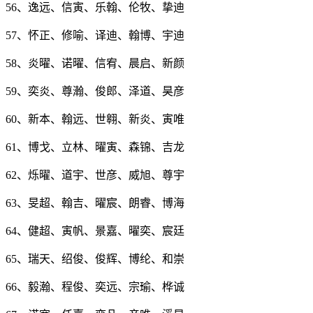
56、逸远、信寅、乐翰、伦牧、挚迪
57、怀正、修喻、译迪、翰博、宇迪
58、炎曜、诺曜、信宥、晨启、新颜
59、奕炎、尊瀚、俊郎、泽道、昊彦
60、新本、翰远、世翱、新炎、寅唯
61、博戈、立林、曜寅、森锦、吉龙
62、烁曜、道宇、世彦、威旭、尊宇
63、旻超、翰吉、曜宸、朗睿、博海
64、健超、寅帆、景嘉、曜奕、宸廷
65、瑞天、绍俊、俊辉、博纶、和崇
66、毅瀚、程俊、奕远、宗瑜、桦诚