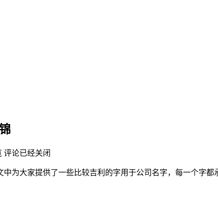
锦
览
评论已经关闭
文中为大家提供了一些比较吉利的字用于公司名字，每一个字都
。