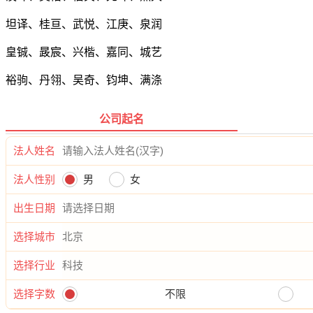
坦译、桂亘、武悦、江庚、泉润
皇铖、晸宸、兴楷、嘉同、城艺
裕驹、丹翎、吴奇、钧坤、满涤
公司起名
法人姓名
法人性别
男
女
出生日期
选择城市
选择行业
选择字数
不限