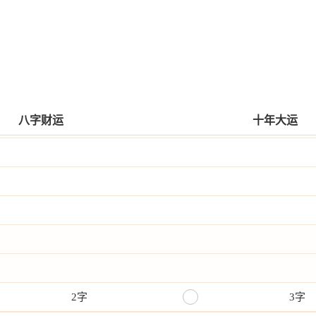
八字财运
十年大运
2字
3字