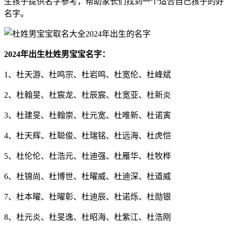
生孩子提供名字参考，帮助家长们找到一个适合自己孩子的好
名字。
2024年出生杜姓男宝宝名字：
1、杜天游、杜鸣宗、杜岩鸣、杜宽伦、杜峰斌
2、杜翰旻、杜宸龙、杜辰宸、杜宽亚、杜新炎
3、杜建旻、杜翰崇、杜元宽、杜唯新、杜诺寅
4、杜天辉、杜聪俊、杜瑞铭、杜远海、杜虎恺
5、杜伦伦、杜浩元、杜迪强、杜雁华、杜牧桦
6、杜锦尚、杜博世、杜曜威、杜迪深、杜道威
7、杜本曜、杜曜彰、杜迪辰、杜诺烁、杜勋银
8、杜元炎、杜旻逸、杜昭海、杜紫江、杜浩刚