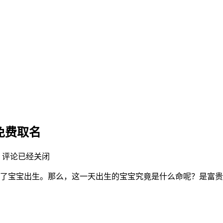
宝免费取名
评论已经关闭
为迎来了宝宝出生。那么，这一天出生的宝宝究竟是什么命呢？是