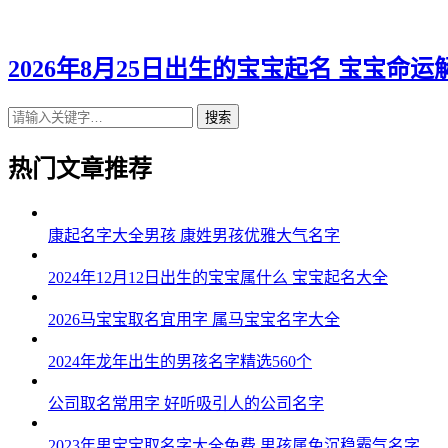
2026年8月25日出生的宝宝起名 宝宝命运
搜索
热门文章推荐
康起名字大全男孩 康姓男孩优雅大气名字
2024年12月12日出生的宝宝属什么 宝宝起名大全
2026马宝宝取名宜用字 属马宝宝名字大全
2024年龙年出生的男孩名字精选560个
公司取名常用字 好听吸引人的公司名字
2023年男宝宝取名字大全免费 男孩属兔沉稳霸气名字