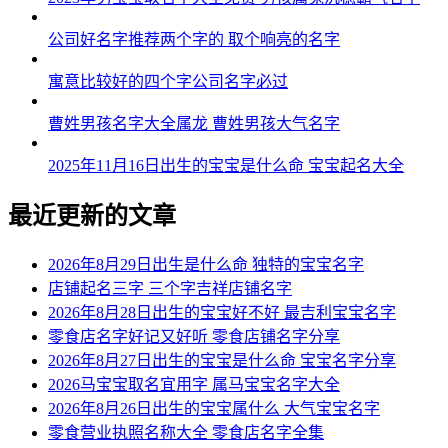
公司好名字推荐两个字的 取个响亮的名字
寓意比较好的四个字公司名字必过
曹姓男孩名字大全属龙 曹姓男孩大气名字
2025年11月16日出生的宝宝是什么命 宝宝起名大全
最近更新的文章
2026年8月29日出生是什么命 独特的宝宝名字
店铺起名三字 三个字吉祥店铺名字
2026年8月28日出生的宝宝好不好 最吉利宝宝名字
零食店名字好记又好听 零食店铺名字分享
2026年8月27日出生的宝宝是什么命 宝宝名字分享
2026马宝宝取名宜用字 属马宝宝名字大全
2026年8月26日出生的宝宝属什么 大气宝宝名字
零食营业执照名称大全 零食店名字全集