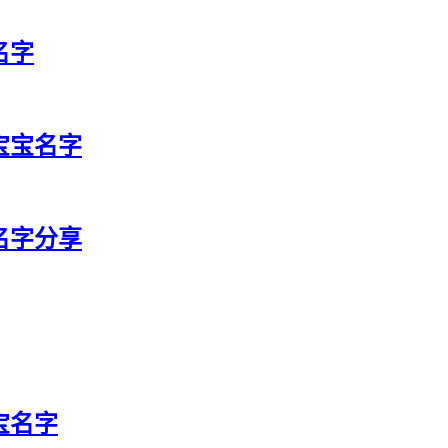
名字
利宝宝名字
宝名字分享
宝名字