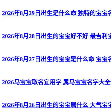
2026年8月29日出生是什么命 独特的宝宝
2026年8月28日出生的宝宝好不好 最吉
2026年8月27日出生的宝宝是什么命 宝
2026马宝宝取名宜用字 属马宝宝名字大全
2026年8月26日出生的宝宝属什么 大气宝