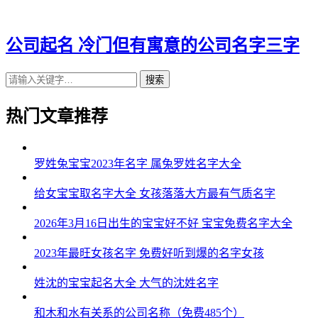
42、杉粤租赁公司、宇智租赁公司、丰庚租赁公司
43、弢纳租赁公司、民滕租赁公司、城百租赁公司
公司起名 冷门但有寓意的公司名字三字
44、慧苏租赁公司、远通租赁公司、夏禾租赁公司
搜索
45、宗儒租赁公司、辉杉租赁公司、彬世租赁公司
热门文章推荐
46、西瑞租赁公司、义昮租赁公司、晨亘租赁公司
47、优永租赁公司、驰万租赁公司、颜河租赁公司
罗姓兔宝宝2023年名字 属兔罗姓名字大全
48、奋叶租赁公司、茂程租赁公司、永谦租赁公司
给女宝宝取名字大全 女孩落落大方最有气质名字
49、联京租赁公司、河昌租赁公司、渝智租赁公司
2026年3月16日出生的宝宝好不好 宝宝免费名字大全
50、荣澄租赁公司、誉世租赁公司、天骞租赁公司
2023年最旺女孩名字 免费好听到爆的名字女孩
51、遥锋租赁公司、笑兆租赁公司、岑唱租赁公司
姓沈的宝宝起名大全 大气的沈姓名字
52、瑞浩租赁公司、蓝连租赁公司、鑫京租赁公司
和木和水有关系的公司名称（免费485个）
53、豪榕租赁公司、若运租赁公司、骏澜租赁公司