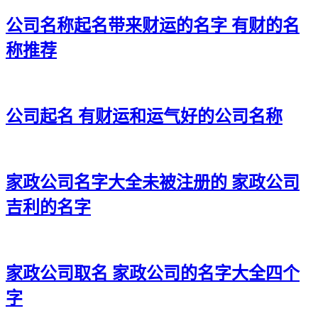
31、锋安租赁公司、以杰租赁公司、和友租赁公司
公司名称起名带来财运的名字 有财的名
32、宇科租赁公司、融琳租赁公司、弘锐租赁公司
称推荐
33、秋白租赁公司、以天租赁公司、觅韵租赁公司
34、亮张租赁公司、宰胜租赁公司、搏狄租赁公司
公司起名 有财运和运气好的公司名称
35、译元租赁公司、昊朗租赁公司、浩嘉租赁公司
36、华森租赁公司、亮真租赁公司、龙品租赁公司
家政公司名字大全未被注册的 家政公司
37、南唯租赁公司、风麟租赁公司、尊成租赁公司
吉利的名字
38、聚翰租赁公司、生岩租赁公司、阳炜租赁公司
39、智圆租赁公司、源悦租赁公司、榕志租赁公司
40、卫同租赁公司、明励租赁公司、睿弦租赁公司
家政公司取名 家政公司的名字大全四个
41、霄勇租赁公司、远唯租赁公司、岩御租赁公司
字