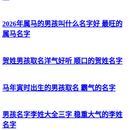
2026年属马的男孩叫什么名字好 最旺的
属马名字
贺姓男孩取名洋气好听 顺口的贺姓名字
马年寅时出生的男孩取名 霸气的名字
男孩名字李姓大全三字 稳重大气的李姓
名字