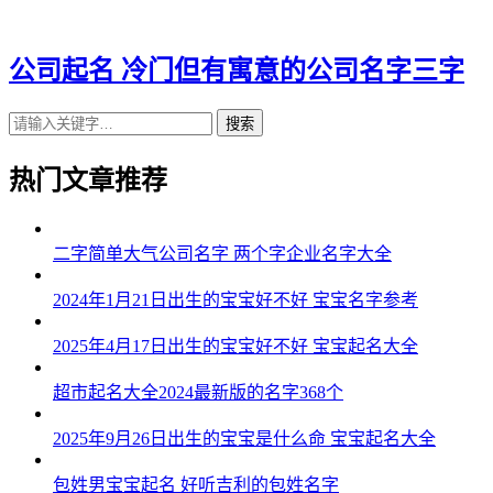
43、彬煊乔韬、司城飚淳、汉仁梦恩、定啸经双
44、源振桦英、锋祥灿建、固子树松、慧卫恒鸣
公司起名 冷门但有寓意的公司名字三字
45、亿星滕泰、途磊格合、嵩悦旺寒、凯驰欢莜
搜索
46、智旲御辛、丽炅绍乾、金巍肃笑、米映元心
热门文章推荐
47、浩杉晨淳、智骏亚玄、贯怡领琸、鹏渝皇依
48、洲永植斌、泰锦权仁、霖灿米岑、贝裕华乾
二字简单大气公司名字 两个字企业名字大全
49、驰坚才诺、超元光安、巍盛霖众、鸿秀炅尼
2024年1月21日出生的宝宝好不好 宝宝名字参考
50、通杉潇腾、龙源琛彬、晓浩遥杉、弦霖广夏
2025年4月17日出生的宝宝好不好 宝宝起名大全
51、澔唯蓝琒、溢逸骄承、允泳萌禾、川迪盈旺
超市起名大全2024最新版的名字368个
52、东桦君庆、飒白坦领、笑东金申、诺源昊善
2025年9月26日出生的宝宝是什么命 宝宝起名大全
53、旲少辰宁、亮粤威晨、赫森连义、永双烽贯
包姓男宝宝起名 好听吉利的包姓名字