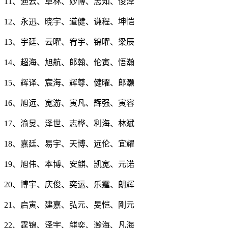
11、迪云、卓林、妙博、志知、俊泽
12、永迅、晓宇、道健、谦程、坤恺
13、宇廷、云曜、宥宇、锦曜、梁辰
14、超海、旭航、郎翰、伦寅、悟瀚
15、辉译、宸海、辉尊、健曜、郎灏
16、旭远、宽游、寅凡、辉强、寅容
17、渝旻、泽世、志桦、利海、林斌
18、嘉廷、易宇、天博、远伦、宜耀
19、旭伟、本博、安麒、凯宽、元诺
20、博宇、庆俊、奕运、乐霆、朗辉
21、启寅、建嘉、弘元、旻恺、刚元
22、霆锦、泽宇、麒奕、瀚海、凡海