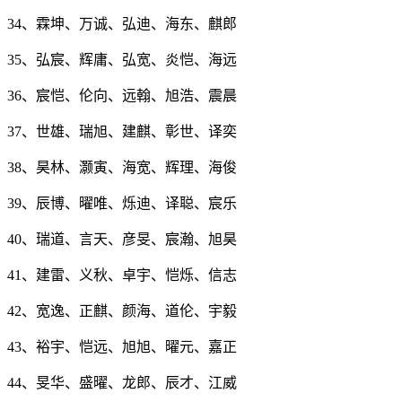
34、霖坤、万诚、弘迪、海东、麒郎
35、弘宸、辉庸、弘宽、炎恺、海远
36、宸恺、伦向、远翰、旭浩、震晨
37、世雄、瑞旭、建麒、彰世、译奕
38、昊林、灏寅、海宽、辉理、海俊
39、辰博、曜唯、烁迪、译聪、宸乐
40、瑞道、言天、彦旻、宸瀚、旭昊
41、建雷、义秋、卓宇、恺烁、信志
42、宽逸、正麒、颜海、道伦、宇毅
43、裕宇、恺远、旭旭、曜元、嘉正
44、旻华、盛曜、龙郎、辰才、江威