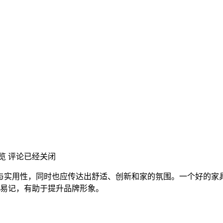
览
评论已经关闭
与实用性，同时也应传达出舒适、创新和家的氛围。一个好的家
、易记，有助于提升品牌形象。