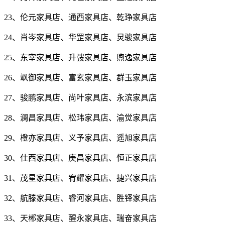
23、伦元家具店、通西家具店、乾琤家具店
24、肖岑家具店、华罡家具店、炅骏家具店
25、东宰家具店、升弢家具店、煦逸家具店
26、飒御家具店、富玄家具店、群玉家具店
27、骏鹏家具店、尚叶家具店、永滨家具店
28、澜昌家具店、松玮家具店、渝觉家具店
29、橙亦家具店、义予家具店、遥旭家具店
30、仕西家具店、庚昌家具店、恒正家具店
31、茂星家具店、宥耀家具店、捷兴家具店
32、航滕家具店、睿河家具店、胜铎家具店
33、天郴家具店、醒永家具店、瑞奋家具店