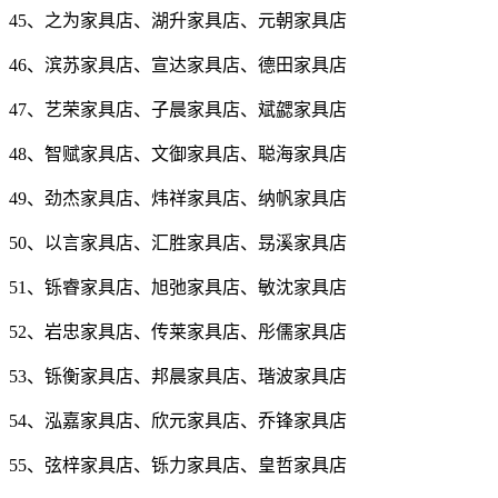
45、之为家具店、湖升家具店、元朝家具店
46、滨苏家具店、宣达家具店、德田家具店
47、艺荣家具店、子晨家具店、斌勰家具店
48、智赋家具店、文御家具店、聪海家具店
49、劲杰家具店、炜祥家具店、纳帆家具店
50、以言家具店、汇胜家具店、昮溪家具店
51、铄睿家具店、旭弛家具店、敏沈家具店
52、岩忠家具店、传莱家具店、彤儒家具店
53、铄衡家具店、邦晨家具店、瑎波家具店
54、泓嘉家具店、欣元家具店、乔锋家具店
55、弦梓家具店、铄力家具店、皇哲家具店