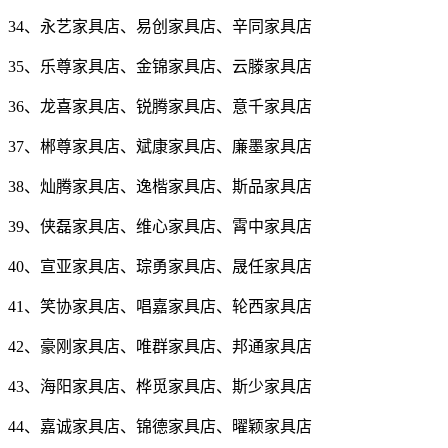
34、永艺家具店、易创家具店、辛同家具店
35、乐尊家具店、金锦家具店、云滕家具店
36、龙喜家具店、锐腾家具店、意千家具店
37、郴尊家具店、斌康家具店、廉墨家具店
38、灿腾家具店、逸楷家具店、斯品家具店
39、侠磊家具店、维心家具店、霄中家具店
40、宣亚家具店、琮勇家具店、晟任家具店
41、笑协家具店、唱嘉家具店、轮西家具店
42、豪刚家具店、唯群家具店、邦通家具店
43、海阳家具店、桦觅家具店、斯少家具店
44、嘉诚家具店、锦德家具店、曜颖家具店