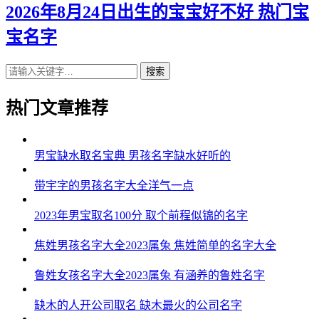
2026年8月24日出生的宝宝好不好 热门宝
宝名字
搜索
热门文章推荐
男宝缺水取名宝典 男孩名字缺水好听的
带宇字的男孩名字大全洋气一点
2023年男宝取名100分 取个前程似锦的名字
焦姓男孩名字大全2023属兔 焦姓简单的名字大全
鲁姓女孩名字大全2023属兔 有涵养的鲁姓名字
缺木的人开公司取名 缺木最火的公司名字