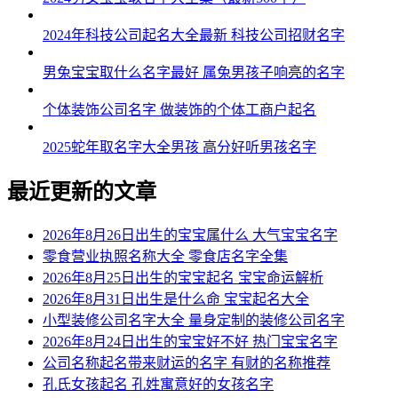
2024年科技公司起名大全最新 科技公司招财名字
男兔宝宝取什么名字最好 属兔男孩子响亮的名字
个体装饰公司名字 做装饰的个体工商户起名
2025蛇年取名字大全男孩 高分好听男孩名字
最近更新的文章
2026年8月26日出生的宝宝属什么 大气宝宝名字
零食营业执照名称大全 零食店名字全集
2026年8月25日出生的宝宝起名 宝宝命运解析
2026年8月31日出生是什么命 宝宝起名大全
小型装修公司名字大全 量身定制的装修公司名字
2026年8月24日出生的宝宝好不好 热门宝宝名字
公司名称起名带来财运的名字 有财的名称推荐
孔氏女孩起名 孔姓寓意好的女孩名字