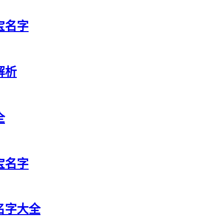
宝名字
解析
全
宝名字
祥名字大全