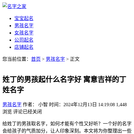
宝宝起名
男孩名字
女孩名字
公司起名
店铺起名
您当前位置：
首页
>
男孩名字
> 正文
姓丁的男孩起什么名字好 寓意吉祥的丁
姓名字
男孩名字
作者： 小智
时间：2024年12月13日 14:19:08
1,448
浏览
评论已经关闭
给姓丁的男孩取名字，如何才能有个性又好听？一个好的名字
会给孩子的气质加分，让人印象深刻。本文将为你整理出一些