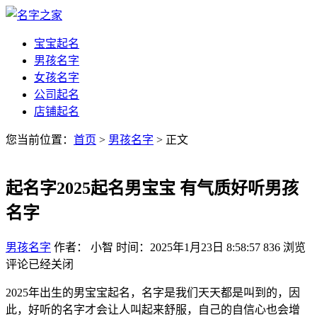
宝宝起名
男孩名字
女孩名字
公司起名
店铺起名
您当前位置：
首页
>
男孩名字
> 正文
起名字2025起名男宝宝 有气质好听男孩
名字
男孩名字
作者： 小智
时间：2025年1月23日 8:58:57
836
浏览
评论已经关闭
2025年出生的男宝宝起名，名字是我们天天都是叫到的，因
此，好听的名字才会让人叫起来舒服，自己的自信心也会增