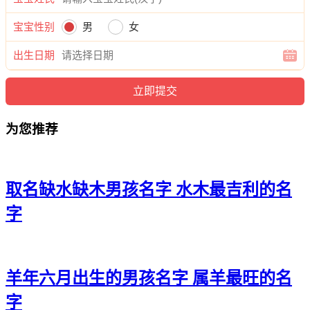
晓、尊正、泽瀚、迪云、寅信、瑞浩、洋璋、瑞恺、旭庆、聪
泽、博亦、瀚琛、寅志、琦浩、诚东、贵天。
宝宝性别
男
女
出生日期
为您推荐
取名缺水缺木男孩名字 水木最吉利的名
字
羊年六月出生的男孩名字 属羊最旺的名
字