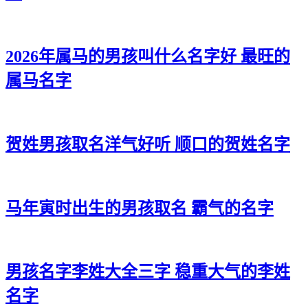
2026年属马的男孩叫什么名字好 最旺的
属马名字
贺姓男孩取名洋气好听 顺口的贺姓名字
马年寅时出生的男孩取名 霸气的名字
男孩名字李姓大全三字 稳重大气的李姓
名字