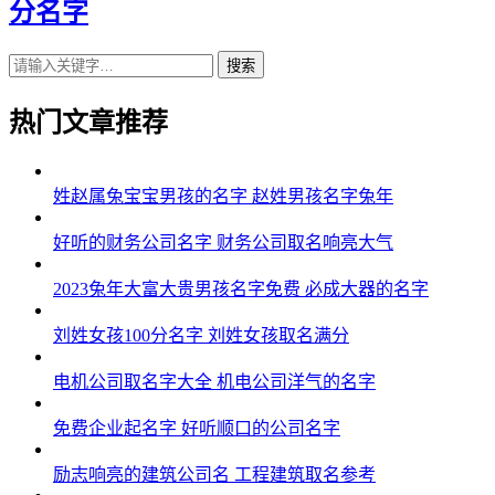
分名字
搜索
热门文章推荐
姓赵属兔宝宝男孩的名字 赵姓男孩名字兔年
好听的财务公司名字 财务公司取名响亮大气
2023兔年大富大贵男孩名字免费 必成大器的名字
刘姓女孩100分名字 刘姓女孩取名满分
电机公司取名字大全 机电公司洋气的名字
免费企业起名字 好听顺口的公司名字
励志响亮的建筑公司名 工程建筑取名参考