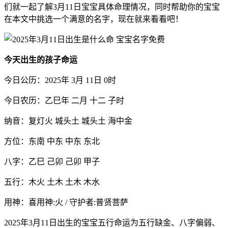
们就一起了解3月11日宝宝具体命理情况，同时帮助你的宝宝
在本文中挑选一个满意的名字，现在就来看看吧！
今天出生的孩子命运
今日公历：2025年 3月 11日 0时
今日农历：乙巳年 二月 十二 子时
纳音：复灯火 城头土 城头土 海中金
方位：东南 中东 中东 东北
八字：乙巳 己卯 己卯 甲子
五行：木火 土木 土木 木水
用神：喜用神:火 / 守护者:普贤菩萨
2025年3月11日出生的宝宝五行命运为五行缺金、八字偏弱、