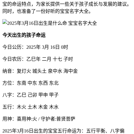
宝的命运特点，为家长提供一些关于孩子成长与发展的建议。
同时，也准备了一份好听的宝宝名字大全。
今天出生的孩子命运
今日公历：2025年 3月 16日 0时
今日农历：乙巳年 二月 十七 子时
纳音：复灯火 城头土 泉中水 海中金
方位：东南 中东 东西 东北
八字：乙巳 己卯 甲申 甲子
五行：木火 土木 木金 木水
用神：喜用神:火 / 守护者:普贤菩萨
2025年3月16日出生的宝宝五行命运为：五行平衡、八字偏