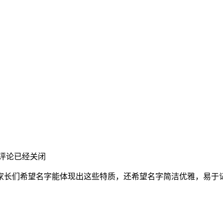
评论已经关闭
家长们希望名字能体现出这些特质，还希望名字简洁优雅，易于