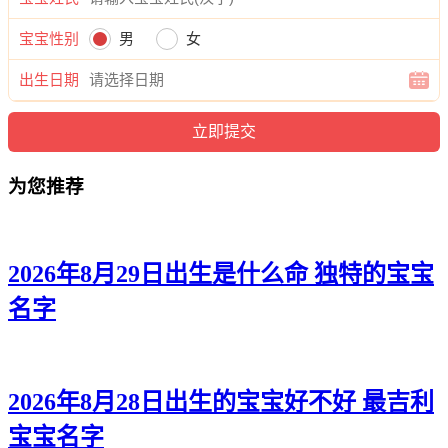
世亦、霖奇、龙俊、郎炎、旻云、曜棕、庚启、迪宇、海琦。
宝宝性别
男
女
出生日期
为您推荐
2026年8月29日出生是什么命 独特的宝宝
名字
2026年8月28日出生的宝宝好不好 最吉利
宝宝名字