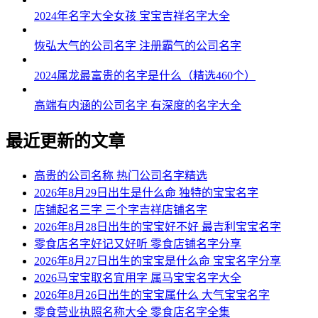
2024年名字大全女孩 宝宝吉祥名字大全
恢弘大气的公司名字 注册霸气的公司名字
2024属龙最富贵的名字是什么（精选460个）
高端有内涵的公司名字 有深度的名字大全
最近更新的文章
高贵的公司名称 热门公司名字精选
2026年8月29日出生是什么命 独特的宝宝名字
店铺起名三字 三个字吉祥店铺名字
2026年8月28日出生的宝宝好不好 最吉利宝宝名字
零食店名字好记又好听 零食店铺名字分享
2026年8月27日出生的宝宝是什么命 宝宝名字分享
2026马宝宝取名宜用字 属马宝宝名字大全
2026年8月26日出生的宝宝属什么 大气宝宝名字
零食营业执照名称大全 零食店名字全集