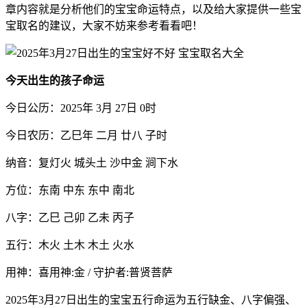
章内容就是分析他们的宝宝命运特点，以及给大家提供一些宝
宝取名的建议，大家不妨来参考看看吧！
今天出生的孩子命运
今日公历：2025年 3月 27日 0时
今日农历：乙巳年 二月 廿八 子时
纳音：复灯火 城头土 沙中金 涧下水
方位：东南 中东 东中 南北
八字：乙巳 己卯 乙未 丙子
五行：木火 土木 木土 火水
用神：喜用神:金 / 守护者:普贤菩萨
2025年3月27日出生的宝宝五行命运为五行缺金、八字偏强、