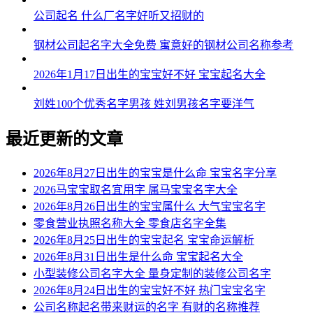
公司起名 什么厂名字好听又招财的
钢材公司起名字大全免费 寓意好的钢材公司名称参考
2026年1月17日出生的宝宝好不好 宝宝起名大全
刘姓100个优秀名字男孩 姓刘男孩名字要洋气
最近更新的文章
2026年8月27日出生的宝宝是什么命 宝宝名字分享
2026马宝宝取名宜用字 属马宝宝名字大全
2026年8月26日出生的宝宝属什么 大气宝宝名字
零食营业执照名称大全 零食店名字全集
2026年8月25日出生的宝宝起名 宝宝命运解析
2026年8月31日出生是什么命 宝宝起名大全
小型装修公司名字大全 量身定制的装修公司名字
2026年8月24日出生的宝宝好不好 热门宝宝名字
公司名称起名带来财运的名字 有财的名称推荐