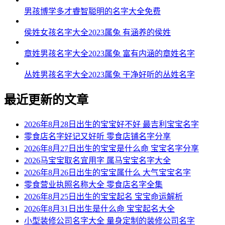
男孩博学多才睿智聪明的名字大全免费
侯姓女孩名字大全2023属兔 有涵养的侯姓
章姓男孩名字大全2023属兔 富有内涵的章姓名字
丛姓男孩名字大全2023属兔 干净好听的丛姓名字
最近更新的文章
2026年8月28日出生的宝宝好不好 最吉利宝宝名字
零食店名字好记又好听 零食店铺名字分享
2026年8月27日出生的宝宝是什么命 宝宝名字分享
2026马宝宝取名宜用字 属马宝宝名字大全
2026年8月26日出生的宝宝属什么 大气宝宝名字
零食营业执照名称大全 零食店名字全集
2026年8月25日出生的宝宝起名 宝宝命运解析
2026年8月31日出生是什么命 宝宝起名大全
小型装修公司名字大全 量身定制的装修公司名字