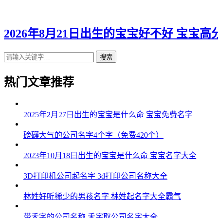
2026年8月21日出生的宝宝好不好 宝宝高
搜索
热门文章推荐
2025年2月27日出生的宝宝是什么命 宝宝免费名字
磅礴大气的公司名字4个字（免费420个）
2023年10月18日出生的宝宝是什么命 宝宝名字大全
3D打印机公司起名字 3d打印公司名称大全
林姓好听稀少的男孩名字 林姓起名字大全霸气
带禾字的公司名称 禾字取公司名字大全