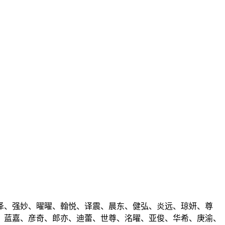
泽、强妙、曜曜、翰悦、译震、晨东、健弘、炎远、琼妍、尊
、蓝嘉、彦奇、郎亦、迪蕾、世尊、洺曜、亚俊、华希、庚渝、