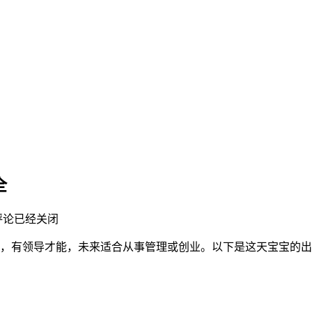
全
评论已经关闭
志坚定，有领导才能，未来适合从事管理或创业。以下是这天宝宝