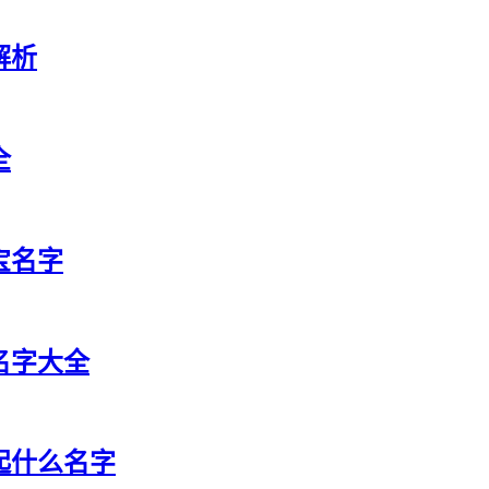
解析
全
宝名字
祥名字大全
宝起什么名字