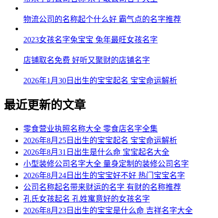
物流公司的名称起个什么好 霸气点的名字推荐
2023女孩名字兔宝宝 兔年最旺女孩名字
店铺取名免费 好听又聚财的店铺名字
2026年1月30日出生的宝宝起名 宝宝命运解析
最近更新的文章
零食营业执照名称大全 零食店名字全集
2026年8月25日出生的宝宝起名 宝宝命运解析
2026年8月31日出生是什么命 宝宝起名大全
小型装修公司名字大全 量身定制的装修公司名字
2026年8月24日出生的宝宝好不好 热门宝宝名字
公司名称起名带来财运的名字 有财的名称推荐
孔氏女孩起名 孔姓寓意好的女孩名字
2026年8月23日出生的宝宝是什么命 吉祥名字大全