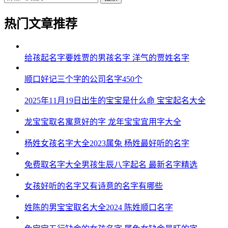
热门文章推荐
给孩起名字要姓贾的男孩名字 洋气的贾姓名字
顺口好记三个字的公司名字450个
2025年11月19日出生的宝宝是什么命 宝宝起名大全
龙宝宝取名寓意好的字 龙年宝宝宜用字大全
杨姓女孩名字大全2023属兔 杨姓最好听的名字
免费取名字大全男孩生辰八字起名 最新名字精选
女孩好听的名字又有诗意的名字有哪些
姓陈的男宝宝取名大全2024 陈姓顺口名字