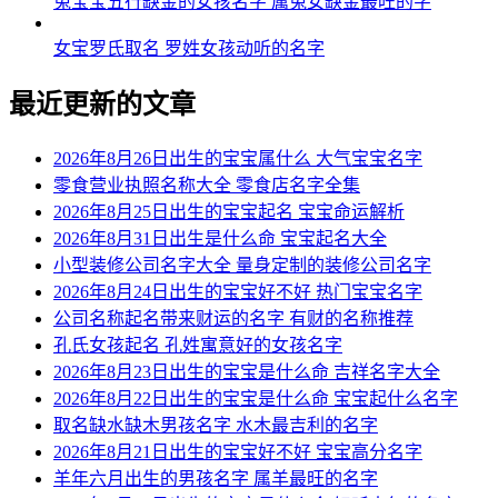
兔宝宝五行缺金的女孩名字 属兔女缺金最旺的字
女宝罗氏取名 罗姓女孩动听的名字
最近更新的文章
2026年8月26日出生的宝宝属什么 大气宝宝名字
零食营业执照名称大全 零食店名字全集
2026年8月25日出生的宝宝起名 宝宝命运解析
2026年8月31日出生是什么命 宝宝起名大全
小型装修公司名字大全 量身定制的装修公司名字
2026年8月24日出生的宝宝好不好 热门宝宝名字
公司名称起名带来财运的名字 有财的名称推荐
孔氏女孩起名 孔姓寓意好的女孩名字
2026年8月23日出生的宝宝是什么命 吉祥名字大全
2026年8月22日出生的宝宝是什么命 宝宝起什么名字
取名缺水缺木男孩名字 水木最吉利的名字
2026年8月21日出生的宝宝好不好 宝宝高分名字
羊年六月出生的男孩名字 属羊最旺的名字