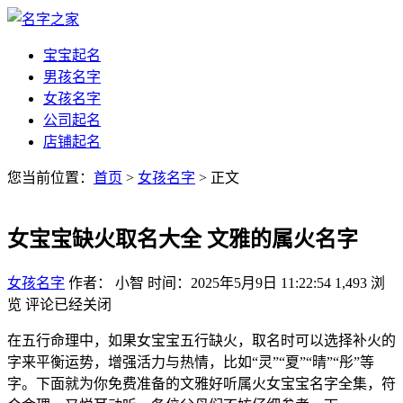
宝宝起名
男孩名字
女孩名字
公司起名
店铺起名
您当前位置：
首页
>
女孩名字
> 正文
女宝宝缺火取名大全 文雅的属火名字
女孩名字
作者： 小智
时间：2025年5月9日 11:22:54
1,493
浏
览
评论已经关闭
在五行命理中，如果女宝宝五行缺火，取名时可以选择补火的
字来平衡运势，增强活力与热情，比如“灵”“夏”“晴”“彤”等
字。下面就为你免费准备的文雅好听属火女宝宝名字全集，符