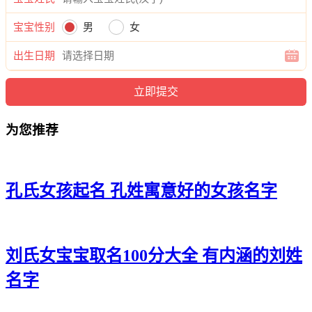
宝宝性别
男
女
出生日期
为您推荐
孔氏女孩起名 孔姓寓意好的女孩名字
刘氏女宝宝取名100分大全 有内涵的刘姓
名字