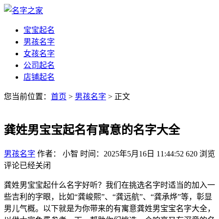
宝宝起名
男孩名字
女孩名字
公司起名
店铺起名
您当前位置：
首页
>
男孩名字
> 正文
龚姓男宝宝起名有寓意的名字大全
男孩名字
作者： 小智
时间：2025年5月16日 11:44:52
620
浏览
评论已经关闭
龚姓男宝宝起什么名字好听？我们在挑选名字时适当的加入一
些吉利的字眼，比如“龚峻熙”、“龚远航”、“龚承烨”等，彰显
男儿气概。以下就是为你带来的有寓意龚姓男宝宝名字大全，