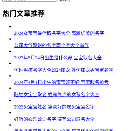
热门文章推荐
2024女宝宝最佳取名字大全 高雅优美的名字
公司大气聚财的名字两个字大全霸气
2023年5月24日出生是什么命 宝宝取名大全
何姓男孩名字大全2024属龙 姓何属龙男宝宝名字
2024年4月1日出生的宝宝好不好 宝宝起名参考
陆姓女宝宝取名 姓霸气点的女孩名字大全
2023兔宝宝姓名 寓意好的属兔宝宝名字
好听的娱乐公司名字 演艺公司取名大全