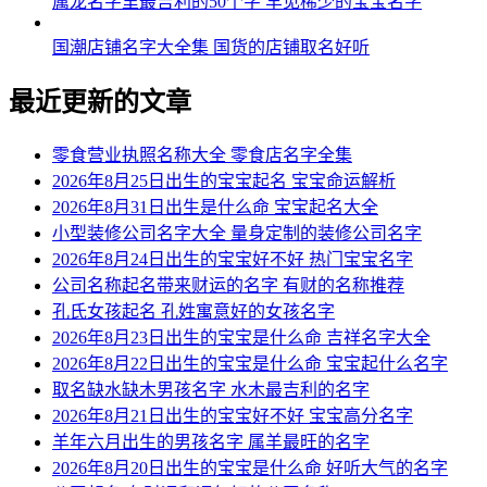
属龙名字里最吉利的50个字 罕见稀少的宝宝名字
国潮店铺名字大全集 国货的店铺取名好听
最近更新的文章
零食营业执照名称大全 零食店名字全集
2026年8月25日出生的宝宝起名 宝宝命运解析
2026年8月31日出生是什么命 宝宝起名大全
小型装修公司名字大全 量身定制的装修公司名字
2026年8月24日出生的宝宝好不好 热门宝宝名字
公司名称起名带来财运的名字 有财的名称推荐
孔氏女孩起名 孔姓寓意好的女孩名字
2026年8月23日出生的宝宝是什么命 吉祥名字大全
2026年8月22日出生的宝宝是什么命 宝宝起什么名字
取名缺水缺木男孩名字 水木最吉利的名字
2026年8月21日出生的宝宝好不好 宝宝高分名字
羊年六月出生的男孩名字 属羊最旺的名字
2026年8月20日出生的宝宝是什么命 好听大气的名字