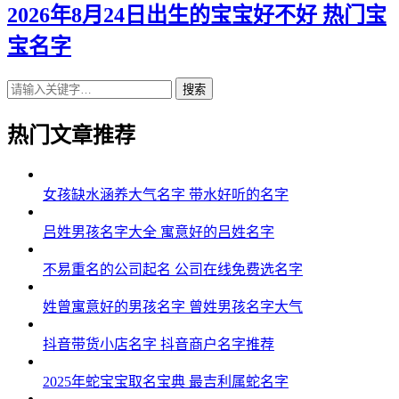
2026年8月24日出生的宝宝好不好 热门宝
宝名字
搜索
热门文章推荐
女孩缺水涵养大气名字 带水好听的名字
吕姓男孩名字大全 寓意好的吕姓名字
不易重名的公司起名 公司在线免费选名字
姓曾寓意好的男孩名字 曾姓男孩名字大气
抖音带货小店名字 抖音商户名字推荐
2025年蛇宝宝取名宝典 最吉利属蛇名字