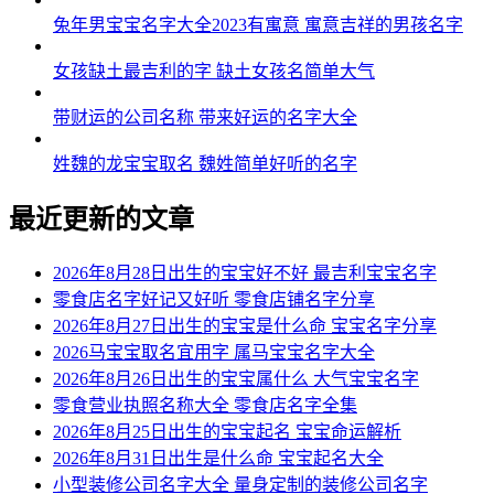
兔年男宝宝名字大全2023有寓意 寓意吉祥的男孩名字
女孩缺土最吉利的字 缺土女孩名简单大气
带财运的公司名称 带来好运的名字大全
姓魏的龙宝宝取名 魏姓简单好听的名字
最近更新的文章
2026年8月28日出生的宝宝好不好 最吉利宝宝名字
零食店名字好记又好听 零食店铺名字分享
2026年8月27日出生的宝宝是什么命 宝宝名字分享
2026马宝宝取名宜用字 属马宝宝名字大全
2026年8月26日出生的宝宝属什么 大气宝宝名字
零食营业执照名称大全 零食店名字全集
2026年8月25日出生的宝宝起名 宝宝命运解析
2026年8月31日出生是什么命 宝宝起名大全
小型装修公司名字大全 量身定制的装修公司名字