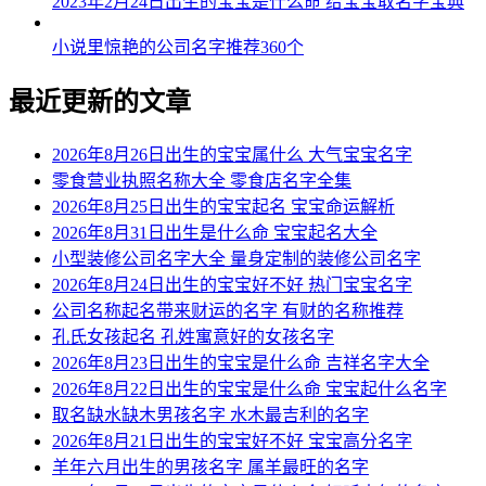
2023年2月24日出生的宝宝是什么命 给宝宝取名字宝典
小说里惊艳的公司名字推荐360个
最近更新的文章
2026年8月26日出生的宝宝属什么 大气宝宝名字
零食营业执照名称大全 零食店名字全集
2026年8月25日出生的宝宝起名 宝宝命运解析
2026年8月31日出生是什么命 宝宝起名大全
小型装修公司名字大全 量身定制的装修公司名字
2026年8月24日出生的宝宝好不好 热门宝宝名字
公司名称起名带来财运的名字 有财的名称推荐
孔氏女孩起名 孔姓寓意好的女孩名字
2026年8月23日出生的宝宝是什么命 吉祥名字大全
2026年8月22日出生的宝宝是什么命 宝宝起什么名字
取名缺水缺木男孩名字 水木最吉利的名字
2026年8月21日出生的宝宝好不好 宝宝高分名字
羊年六月出生的男孩名字 属羊最旺的名字