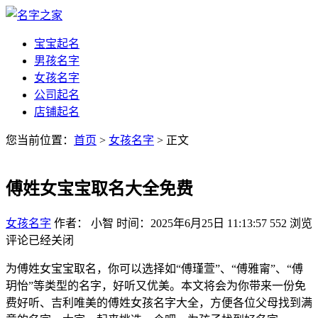
宝宝起名
男孩名字
女孩名字
公司起名
店铺起名
您当前位置：
首页
>
女孩名字
> 正文
傅姓女宝宝取名大全免费
女孩名字
作者： 小智
时间：2025年6月25日 11:13:57
552
浏览
评论已经关闭
为傅姓女宝宝取名，你可以选择如“傅瑾萱”、“傅雅甯”、“傅
玥怡”等类型的名字，好听又优美。本文将会为你带来一份免
费好听、吉利唯美的傅姓女孩名字大全，方便各位父母找到满