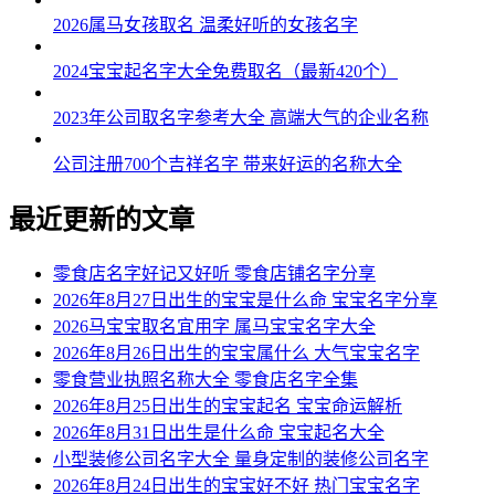
2026属马女孩取名 温柔好听的女孩名字
2024宝宝起名字大全免费取名（最新420个）
2023年公司取名字参考大全 高端大气的企业名称
公司注册700个吉祥名字 带来好运的名称大全
最近更新的文章
零食店名字好记又好听 零食店铺名字分享
2026年8月27日出生的宝宝是什么命 宝宝名字分享
2026马宝宝取名宜用字 属马宝宝名字大全
2026年8月26日出生的宝宝属什么 大气宝宝名字
零食营业执照名称大全 零食店名字全集
2026年8月25日出生的宝宝起名 宝宝命运解析
2026年8月31日出生是什么命 宝宝起名大全
小型装修公司名字大全 量身定制的装修公司名字
2026年8月24日出生的宝宝好不好 热门宝宝名字