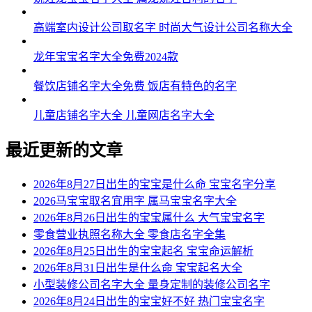
高端室内设计公司取名字 时尚大气设计公司名称大全
龙年宝宝名字大全免费2024款
餐饮店铺名字大全免费 饭店有特色的名字
儿童店铺名字大全 儿童网店名字大全
最近更新的文章
2026年8月27日出生的宝宝是什么命 宝宝名字分享
2026马宝宝取名宜用字 属马宝宝名字大全
2026年8月26日出生的宝宝属什么 大气宝宝名字
零食营业执照名称大全 零食店名字全集
2026年8月25日出生的宝宝起名 宝宝命运解析
2026年8月31日出生是什么命 宝宝起名大全
小型装修公司名字大全 量身定制的装修公司名字
2026年8月24日出生的宝宝好不好 热门宝宝名字