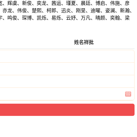
宽、辉虞、新俊、奕龙、茜运、瑾夏、晨廷、博启、伟施、彦
、亦龙、伟俊、楚熙、柯郎、迅炎、刚旻、迪曜、姿澜、新瀚、
宇、鸣俊、琛博、凯烁、易烁、云妤、万凡、晴颜、奕翰、梁
姓名祥批