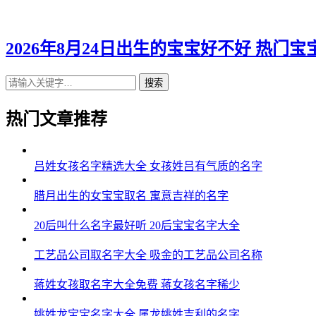
2026年8月24日出生的宝宝好不好 热门宝
搜索
热门文章推荐
吕姓女孩名字精选大全 女孩姓吕有气质的名字
腊月出生的女宝宝取名 寓意吉祥的名字
20后叫什么名字最好听 20后宝宝名字大全
工艺品公司取名字大全 吸金的工艺品公司名称
蒋姓女孩取名字大全免费 蒋女孩名字稀少
姚姓龙宝宝名字大全 属龙姚姓吉利的名字