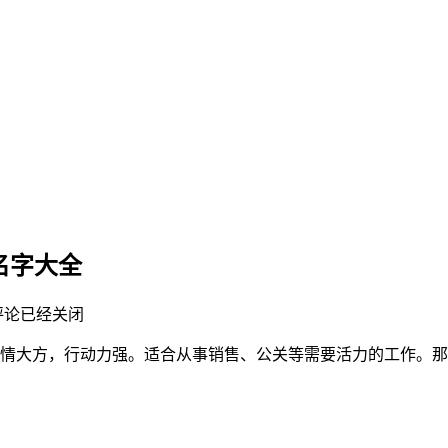
宝名字大全
评论已经关闭
格热情大方，行动力强。适合从事销售、公关等需要活力的工作。