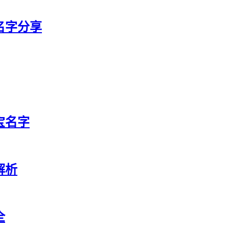
宝名字分享
宝名字
解析
全