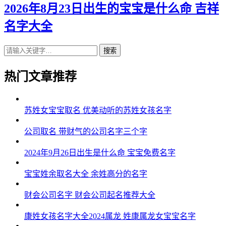
2026年8月23日出生的宝宝是什么命 吉祥
名字大全
搜索
热门文章推荐
苏姓女宝宝取名 优美动听的苏姓女孩名字
公司取名 带财气的公司名字三个字
2024年9月26日出生是什么命 宝宝免费名字
宝宝姓余取名大全 余姓高分的名字
财会公司名字 财会公司起名推荐大全
康姓女孩名字大全2024属龙 姓康属龙女宝宝名字