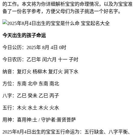
的工作。本文将为你详细解析宝宝的命理情况，以及为宝宝准
备了一份名字参考，方便父母们为孩子挑选一个好名字。
今天出生的孩子命运
今日公历：2025年 8月 4日 0时
今日农历：乙巳年 闰六月 十一 子时
纳音：复灯火 杨柳木 复灯火 涧下水
方位：东南 北中 东南 南北
八字：乙巳 癸未 乙巳 丙子
五行：木火 水土 木火 火水
用神：喜用神:土 / 守护者:普贤菩萨
2025年8月4日出生的宝宝五行命运为：五行缺金、八字平衡、