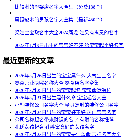
比较潮的母婴店名字大全集（免费188个）
属鼠缺木的男孩名字大全集（最新450个）
梁姓宝宝取名字大全2024属龙 姓梁有寓意的名字
2023年1月9日出生的宝宝好不好 给宝宝起个好名字
最近更新的文章
2026年8月26日出生的宝宝属什么 大气宝宝名字
零食营业执照名称大全 零食店名字全集
2026年8月25日出生的宝宝起名 宝宝命运解析
2026年8月31日出生是什么命 宝宝起名大全
小型装修公司名字大全 量身定制的装修公司名字
2026年8月24日出生的宝宝好不好 热门宝宝名字
公司名称起名带来财运的名字 有财的名称推荐
孔氏女孩起名 孔姓寓意好的女孩名字
2026年8月23日出生的宝宝是什么命 吉祥名字大全