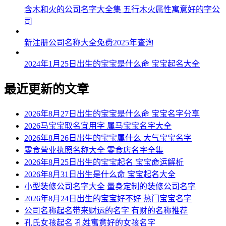
含木和火的公司名字大全集 五行木火属性寓意好的字公
司
新注册公司名称大全免费2025年查询
2024年1月25日出生的宝宝是什么命 宝宝起名大全
最近更新的文章
2026年8月27日出生的宝宝是什么命 宝宝名字分享
2026马宝宝取名宜用字 属马宝宝名字大全
2026年8月26日出生的宝宝属什么 大气宝宝名字
零食营业执照名称大全 零食店名字全集
2026年8月25日出生的宝宝起名 宝宝命运解析
2026年8月31日出生是什么命 宝宝起名大全
小型装修公司名字大全 量身定制的装修公司名字
2026年8月24日出生的宝宝好不好 热门宝宝名字
公司名称起名带来财运的名字 有财的名称推荐
孔氏女孩起名 孔姓寓意好的女孩名字