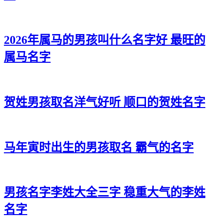
2026年属马的男孩叫什么名字好 最旺的
属马名字
贺姓男孩取名洋气好听 顺口的贺姓名字
马年寅时出生的男孩取名 霸气的名字
男孩名字李姓大全三字 稳重大气的李姓
名字