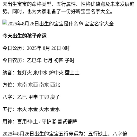
天出生宝宝的命格类型、五行属性、性格优缺点及未来发展趋
势。同时，也为大家准备了一份好听宝宝名字大全。
今天出生的孩子命运
今日公历：2025年 8月 26日 0时
今日农历：乙巳年 七月 初四 子时
纳音：复灯火 泉中水 炉中火 壁上土
方位：东南 东西 南东 西北
八字：乙巳 甲申 丁卯 庚子
五行：木火 木金 火木 金水
用神：喜用神:土 / 守护者:普贤菩萨
2025年8月26日出生的宝宝五行命运为：五行缺土、八字偏