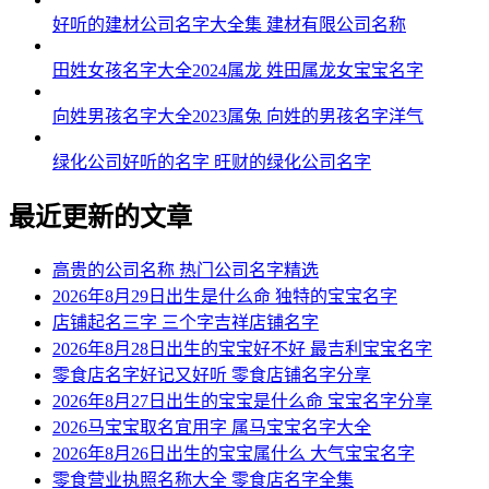
好听的建材公司名字大全集 建材有限公司名称
田姓女孩名字大全2024属龙 姓田属龙女宝宝名字
向姓男孩名字大全2023属兔 向姓的男孩名字洋气
绿化公司好听的名字 旺财的绿化公司名字
最近更新的文章
高贵的公司名称 热门公司名字精选
2026年8月29日出生是什么命 独特的宝宝名字
店铺起名三字 三个字吉祥店铺名字
2026年8月28日出生的宝宝好不好 最吉利宝宝名字
零食店名字好记又好听 零食店铺名字分享
2026年8月27日出生的宝宝是什么命 宝宝名字分享
2026马宝宝取名宜用字 属马宝宝名字大全
2026年8月26日出生的宝宝属什么 大气宝宝名字
零食营业执照名称大全 零食店名字全集