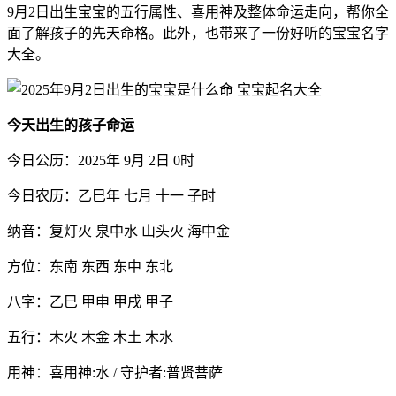
9月2日出生宝宝的五行属性、喜用神及整体命运走向，帮你全
面了解孩子的先天命格。此外，也带来了一份好听的宝宝名字
大全。
今天出生的孩子命运
今日公历：2025年 9月 2日 0时
今日农历：乙巳年 七月 十一 子时
纳音：复灯火 泉中水 山头火 海中金
方位：东南 东西 东中 东北
八字：乙巳 甲申 甲戌 甲子
五行：木火 木金 木土 木水
用神：喜用神:水 / 守护者:普贤菩萨