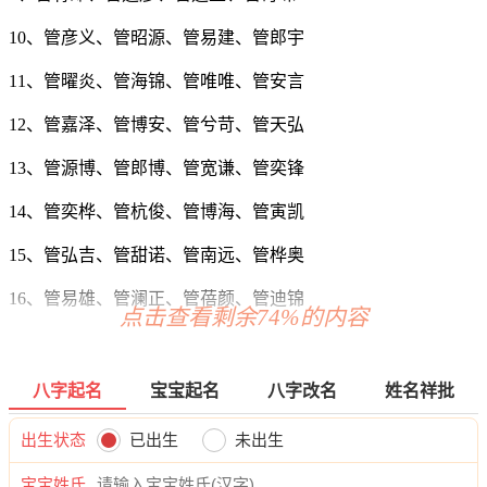
10、管彦义、管昭源、管易建、管郎宇
11、管曜炎、管海锦、管唯唯、管安言
12、管嘉泽、管博安、管兮苛、管天弘
13、管源博、管郎博、管宽谦、管奕锋
14、管奕桦、管杭俊、管博海、管寅凯
15、管弘吉、管甜诺、管南远、管桦奥
16、管易雄、管澜正、管蓓颜、管迪锦
点击查看剩余74%的内容
17、管海泽、管颜东、管瀚夫、管旭朵
18、管顷易、管寅俊、管伦彦、管晨博
八字起名
宝宝起名
八字改名
姓名祥批
19、管海蓝、管南知、管博浩、管寅颜
出生状态
已出生
未出生
20、管恺彦、管曜浩、管宽尊、管俊源
宝宝姓氏