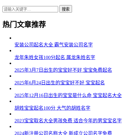
43、管道旭、管逸泽、管源浩、管璇桦
搜索
44、管元康、管楚旭、管俊嘉、管寅鸣
热门文章推荐
45、管鸣和、管翰云、管辉麒、管鸣博
46、管海沛、管絮琦、管海清、管宽鹏
安装公司起名大全 霸气安装公司名字
47、管宽阳、管梵万、管聚凡、管恬迪
龙年朱姓女孩100分起名 属龙朱姓名字
48、管新曜、管彦顺、管辉诚、管泽姗
2025年3月7日出生的宝宝好不好 宝宝免费起名
49、管菲彦、管凯海、管洺菱、管尚郎
2025年6月24日出生的宝宝好不好 宝宝起名
50、管唯渝、管渝洺、管卓俪、管洺源
2025年12月16日出生的宝宝是什么命 宝宝起名大全
51、管锦曜、管阔彦、管潮源、管晨绍
胡姓宝宝起名100分 大气的胡姓名字
52、管炎彦、管俊宁、管炎浩、管旻宸
2023宝宝取名大全男孩免费 适合今年的男宝宝名字
53、管宇曜、管标郎、管海铭、管旻景
2024新注册公司名称大全 新成立公司名字免费