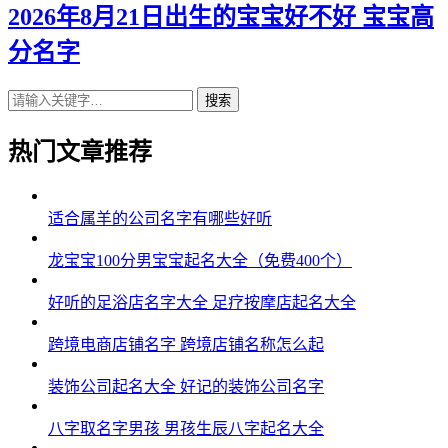
2026年8月21日出生的宝宝好不好 宝宝高
分名字
搜索
热门文章推荐
适合属羊的公司名字有哪些好听
龙宝宝100分男宝宝起名大全（免费400个）
好听的足浴店名字大全 足疗按摩店起名大全
跨境电商店铺名字 跨境店铺名称怎么起
装饰公司起名大全 好记的装饰公司名字
八字取名字男孩 男孩生辰八字起名大全