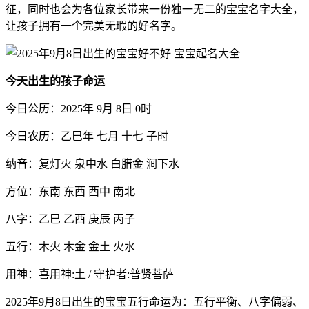
征，同时也会为各位家长带来一份独一无二的宝宝名字大全，
让孩子拥有一个完美无瑕的好名字。
今天出生的孩子命运
今日公历：2025年 9月 8日 0时
今日农历：乙巳年 七月 十七 子时
纳音：复灯火 泉中水 白腊金 涧下水
方位：东南 东西 西中 南北
八字：乙巳 乙酉 庚辰 丙子
五行：木火 木金 金土 火水
用神：喜用神:土 / 守护者:普贤菩萨
2025年9月8日出生的宝宝五行命运为：五行平衡、八字偏弱、