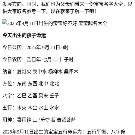
发展方向。同时，我们也为父母们带来一份宝宝名字大全，以
供大家取名参考一下，现在就来了解一下吧！
今天出生的孩子命运
今日公历：2025年 9月 11日 0时
今日农历：乙巳年 七月 二十 子时
纳音：复灯火 泉中水 杨柳木 桑怀木
方位：东南 东西 北中 北北
八字：乙巳 乙酉 癸未 壬子
五行：木火 木金 水土 水水
用神：喜用神:土 / 守护者:普贤菩萨
2025年9月11日出生的宝宝五行命运为：五行平衡、八字偏