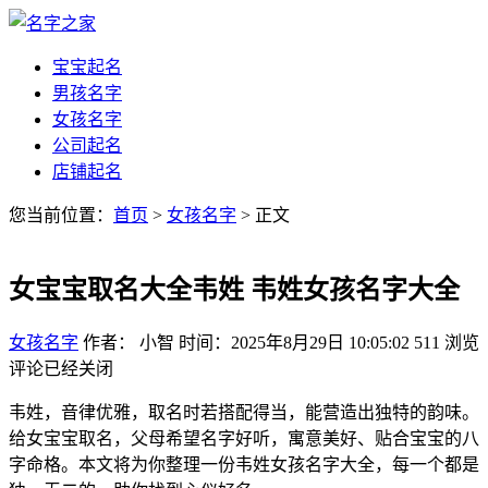
宝宝起名
男孩名字
女孩名字
公司起名
店铺起名
您当前位置：
首页
>
女孩名字
> 正文
女宝宝取名大全韦姓 韦姓女孩名字大全
女孩名字
作者： 小智
时间：2025年8月29日 10:05:02
511
浏览
评论已经关闭
韦姓，音律优雅，取名时若搭配得当，能营造出独特的韵味。
给女宝宝取名，父母希望名字好听，寓意美好、贴合宝宝的八
字命格。本文将为你整理一份韦姓女孩名字大全，每一个都是