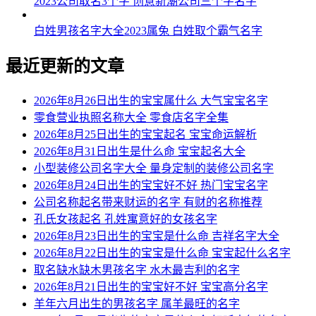
2023公司取名3个字 创意新潮公司三个字名字
白姓男孩名字大全2023属兔 白姓取个霸气名字
最近更新的文章
2026年8月26日出生的宝宝属什么 大气宝宝名字
零食营业执照名称大全 零食店名字全集
2026年8月25日出生的宝宝起名 宝宝命运解析
2026年8月31日出生是什么命 宝宝起名大全
小型装修公司名字大全 量身定制的装修公司名字
2026年8月24日出生的宝宝好不好 热门宝宝名字
公司名称起名带来财运的名字 有财的名称推荐
孔氏女孩起名 孔姓寓意好的女孩名字
2026年8月23日出生的宝宝是什么命 吉祥名字大全
2026年8月22日出生的宝宝是什么命 宝宝起什么名字
取名缺水缺木男孩名字 水木最吉利的名字
2026年8月21日出生的宝宝好不好 宝宝高分名字
羊年六月出生的男孩名字 属羊最旺的名字