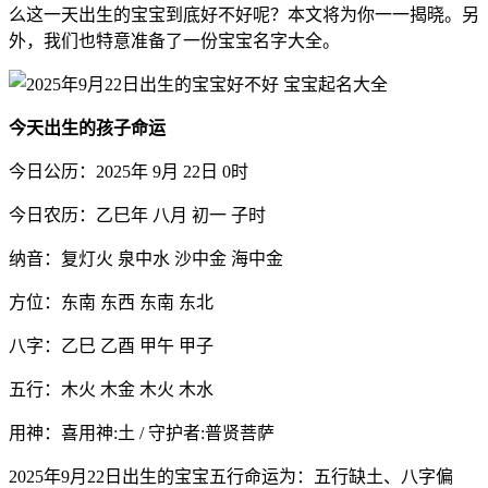
么这一天出生的宝宝到底好不好呢？本文将为你一一揭晓。另
外，我们也特意准备了一份宝宝名字大全。
今天出生的孩子命运
今日公历：2025年 9月 22日 0时
今日农历：乙巳年 八月 初一 子时
纳音：复灯火 泉中水 沙中金 海中金
方位：东南 东西 东南 东北
八字：乙巳 乙酉 甲午 甲子
五行：木火 木金 木火 木水
用神：喜用神:土 / 守护者:普贤菩萨
2025年9月22日出生的宝宝五行命运为：五行缺土、八字偏